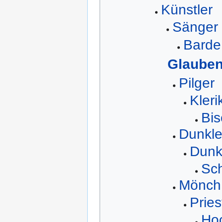
Künstler
Sänger
Barde
Glauben
Pilger
Kleri
Bis
Dunkle
Dunkl
Sch
Mönch
Pries
Hoc