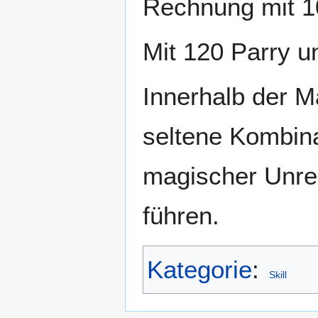
Rechnung mit 10
Mit 120 Parry u
Innerhalb der M
seltene Kombina
magischer Unrei
führen.
Kategorie
:
Skill