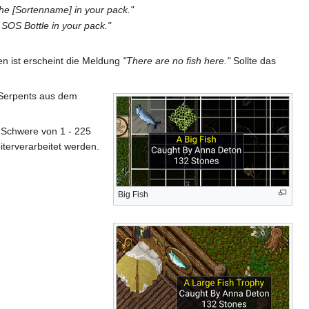
the [Sortenname] in your pack."
 SOS Bottle in your pack."
n ist erscheint die Meldung
"There are no fish here."
Sollte das
 Serpents aus dem
r Schwere von 1 - 225
iterverarbeitet werden.
Big Fish