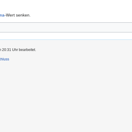
ma
-Wert senken.
m 20:31 Uhr bearbeitet.
chluss