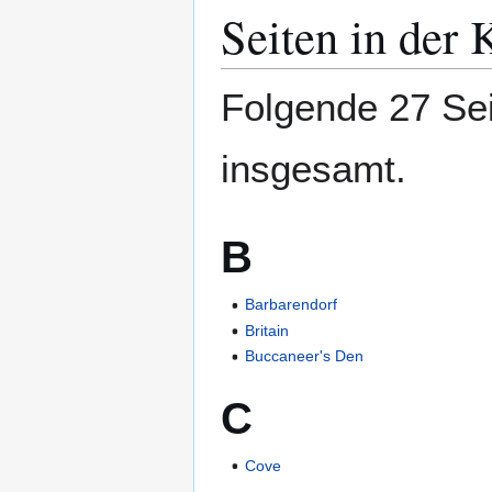
Seiten in der 
Folgende 27 Sei
insgesamt.
B
Barbarendorf
Britain
Buccaneer's Den
C
Cove