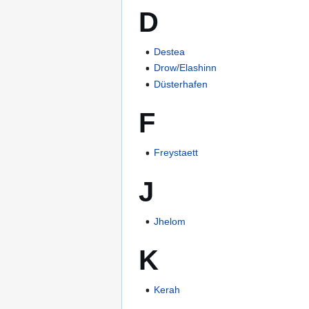
D
Destea
Drow/Elashinn
Düsterhafen
F
Freystaett
J
Jhelom
K
Kerah