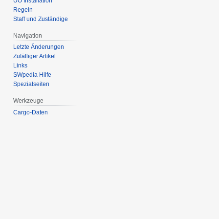
UO Installation
Regeln
Staff und Zuständige
Navigation
Letzte Änderungen
Zufälliger Artikel
Links
SWpedia Hilfe
Spezialseiten
Werkzeuge
Cargo-Daten